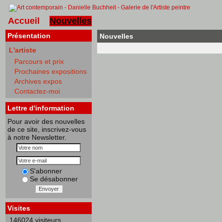
Accueil
Nouvelles
Présentation
Nouvelles
L'artiste
Parcours et prix
Prochaines expositions
Archives expos
Contactez-moi
Lettre d'information
Pour avoir des nouvelles
de ce site, inscrivez-vous
à notre Newsletter.
S'abonner
Se désabonner
Envoyer
Visites
146024 visiteurs